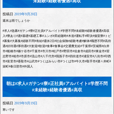
未経験#経験者優遇#高収
投稿日
2019年9月20日
週末は雨でしょうか
#求人#急募#ガテン#寮#正社員#アルバイト#学歴不問#未経験#経験者優遇#高収
入#寮あり#鳶#基礎#基礎工事#ユンボ#昇給随時#木造#運転手#即決#個室寮#トビ
#募集#大募集#経験不問#有給#週休2日#社会保険#経験考慮#解体#職歴不問#高待
遇#好待遇#厚待遇#大歓迎#歓迎#食事#食事会#交通費支給#千葉県#茨城県#白井
市#船橋市#鎌ケ谷市#千葉市#市川市#松戸市#野田市#佐倉市#成田市#東金市#習
志野市#柏市#市原市#流山市#八千代市#我孫子市#四街道市#浦安市#八街市#印西
市#富里市#香取市#山武市#つくばみらい市#つくば市#牛久市#取手市#酒々井町#
栄町#春日部市#外国人
朝は#求人#ガテン#寮#正社員#アルバ イト#学歴不問
#未経験#経験者優遇#高収
投稿日
2019年9月19日
寒いです