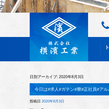
日別アーカイブ:
2020年8月3日
今日は#求人#ガテン#寮#正社員#アル
投稿日
2020年8月3日