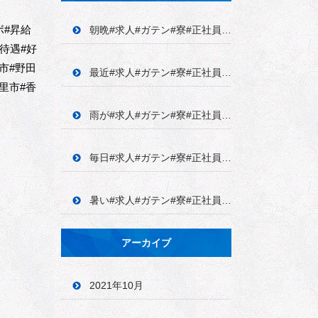
ボ#昇給
朝晩#求人#ガテン#寮#正社員#アルバ イト#学歴不問#未経験#経験者優遇#高収
待遇#好
市#野田
最近#求人#ガテン#寮#正社員#アルバ イト#学歴不問#未経験#経験者優遇#高収
里市#香
雨が#求人#ガテン#寮#正社員#アルバ イト#学歴不問#未経験#経験者優遇#高収
毎日#求人#ガテン#寮#正社員#アルバ イト#学歴不問#未経験#経験者優遇#高収
暑い#求人#ガテン#寮#正社員#アルバ イト#学歴不問#未経験#経験者優遇#高収
アーカイブ
2021年10月