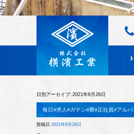
日別アーカイブ:
2021年8月26日
毎日#求人#ガテン#寮#正社員#アルバ
投稿日
2021年8月26日