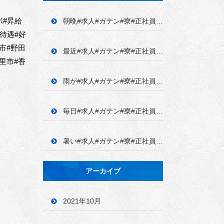
ボ#昇給
朝晩#求人#ガテン#寮#正社員#アルバ イト#学歴不問#未経験#経験者優遇#高収
待遇#好
市#野田
最近#求人#ガテン#寮#正社員#アルバ イト#学歴不問#未経験#経験者優遇#高収
里市#香
雨が#求人#ガテン#寮#正社員#アルバ イト#学歴不問#未経験#経験者優遇#高収
毎日#求人#ガテン#寮#正社員#アルバ イト#学歴不問#未経験#経験者優遇#高収
暑い#求人#ガテン#寮#正社員#アルバ イト#学歴不問#未経験#経験者優遇#高収
アーカイブ
2021年10月